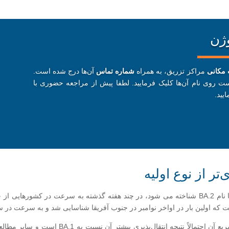
وژن
مکانی
مراکز تزریق، به همراه
شماره تماس
آن‌ها درج شده است.
ت روی نام آن‌ها کلیک فرمایید. لطفا پیش از مراجعه حضوری با
یید.
ر از نوع اولیه
، این زیرگونه فرعی از اومیکرون که با نام BA.2 شناخته می شود، در چند هفته گذشته به سر