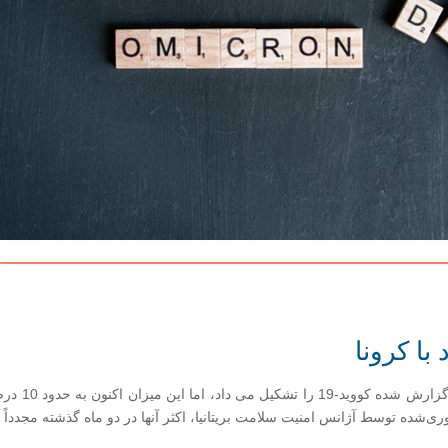
با کرونا
آوری‌شده توسط آژانس امنیت سلامت بریتانیا، اکثر آنها در دو ماه گذشته مجدداً 