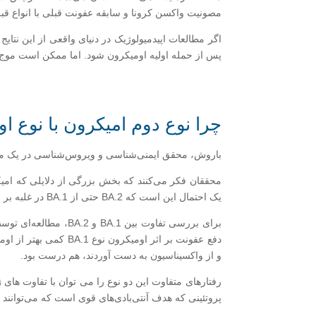
مصونیت واکسن کرونا و سابقه عفونت قبلی با انواع قبلی مانند
پس از حمله اولیه اومیکرون شود. اما ممکن است موج ا
چرا نوع دوم امیکرون با نوع او
باروش، محقق ایمنی‌شناسی و ویروس‌شناسی در یک م
محققان فکر می‌کنند که بخش بزرگی از دلایلی که امیکر
یک احتمال این است که BA.2 حتی از BA.1 در غلبه بر ایمنی بهتر است و شاید بر محافظت به دست آمده از عفونت با نوع اولیه امیکرون یعنی BA.1 هم غلبه کند.
و از واکسیناسیون به دست آوردند، هم درست بود.
پروتئینی که هدف آنتی‌بادی‌های قوی است که می‌توانند ع