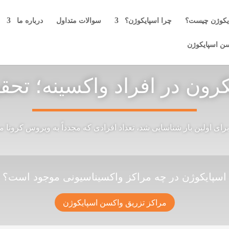
یکوژن چیست؟
چرا اسپایکوژن؟
سوالات متداول
درباره ما
سن اسپایکوژن
رون در افراد واکسینه؛ تحق
رای اولین بار شناسایی شد، تعداد افرادی که مجدداً به ویروس کرونا 
اسپایکوژن در چه مراکز واکسیناسیونی موجود است؟
مراکز تزریق واکسن اسپایکوژن