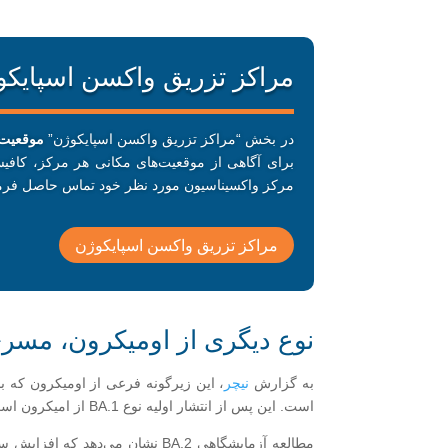
مراکز تزریق واکسن اسپایک
در بخش “مراکز تزریق واکسن اسپایکوژن”
موقعیت 
برای آگاهی از موقعیت‌های مکانی هر مرکز، کافیس
مرکز واکسیناسیون مورد نظر خود تماس حاصل فرما
مراکز تزریق واکسن اسپایکوژن
نوع دیگری از اومیکرون، مسری‌ت
به گزارش
نیچر
است. این پس از انتشار اولیه نوع BA.1 از امیکرون است که اولین بار در اواخر نوامبر در جنوب آفریقا شناسایی شد و به سرعت در سراسر جهان گسترش یافت.