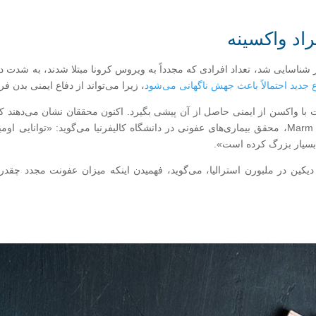
اد واکسینه
ر شناسایی شد، تعداد افرادی که مجدداً به ویروس کرونا مبتلا شدند، به شدت 
 جدید احتمالاً باعث جهش ناگهانی می‌شود
، زیرا می‌تواند از دفاع ایمنی بدن فرار
با واکسن از ایمنی حاصل از آن پیشی بگیرد. اکنون محققان نشان می‌دهند که او
شده در عفونت‌های قبلی با کرونا فرار کند. Marm Kilpatrick، محقق بیماری‌های عفونی در دانشگاه کالیفرن
بسیار بزرگ کرده است».
دیکین در ملبورن استرالیا، می‌گوید، فهمیدن اینکه میزان عفونت مجدد چقد