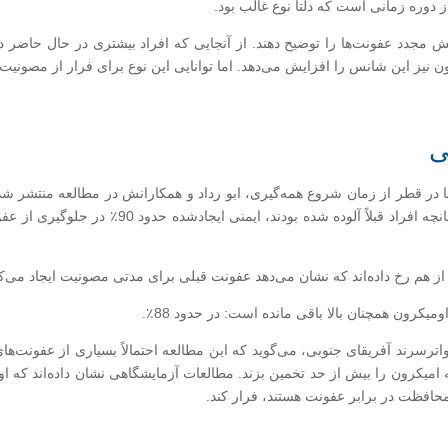
یش مجدد عفونت‌ها را توضیح دهند. از آنجایی که افراد بیشتری در حال حاض
یز این شانس را افزایش می‌دهد. اما توانایی این نوع برای فرار از مصونیت اح
ی
ر قطر از زمان شروع همه‌گیری، ابو رداد و همکارانش در مطالعه منتشر شده 
مصونیت ایمنی را اندازه‌گیری کردند. آنها فهمیدند که 
از هم رخ داده‌اند که نشان می‌دهد عفونت قبلی برای مدتی مصونیت ایجاد می‌کن
ترسرند آفریقای جنوبی، می‌گوید که این مطالعه احتمالاً بسیاری از عفونت‌ها
کرون را بیش از حد تخمین بزند. مطالعات آزمایشگاهی نشان داده‌اند که اومیکر
حافظت در برابر عفونت هستند، فرار کند.