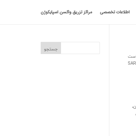
اطلاعات تخصصی
مراکز تزریق واکسن اسپایکوژن
 است
ن جهانی بهداشت افزوده شده است. سازمان جهانی بهداشت، واریانت جدید از ویروس SARS-
ان،
ل