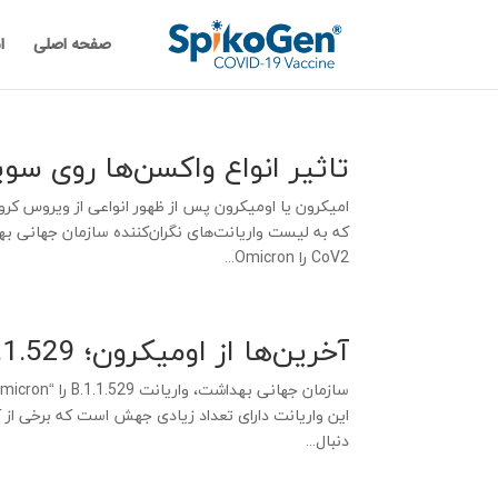
صفحه اصلی
ا
تاثیر انواع واکسن‌ها روی س
امیکرون یا اومیکرون پس از ظهور انواعی از ویروس کرو
CoV2 را Omicron...
آخرین‌ها از اومیکرون؛ B.1.1.529 نوع جدید ویروس کرونا
دنبال...