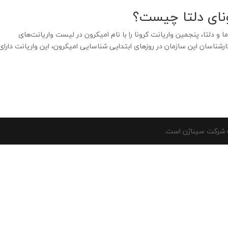
ونای دلتا چیست؟
ا و دلتا، پنجمین واریانت کرونا را با نام امیکرون در لیست واریانت‌های
Vari) قرار داد. طبق اعلام کارشناسان این سازمان در روزهای ابتدایی شناسایی امیکرون، این واریانت دارای
 شرکت سیناژن است.