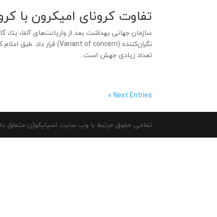
تفاوت کرونای امیکرون با کر
سازمان جهانی بهداشت بعد از واریانت‌های آلفا، بتا، گام
نگران‌کننده (ant of concern
تعداد زیادی جهش است...
Next Entries »
تمامی حقوق مرتبط با وب سایت اسپایکوژن متعلق به