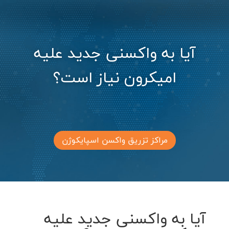
آیا به واکسنی جدید علیه
امیکرون نیاز است؟
مراکز تزریق واکسن اسپایکوژن
آیا به واکسنی جدید علیه