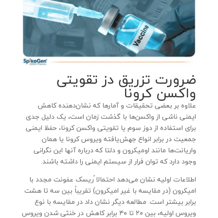
ضرورت تزریق دز تقویتی
واکسن کرونا
علاوه بر بعضی تحقیقات و آمارها که نشان‌دهنده کاهش
ایمنی ناشی از واکسن‌ها با گذشت زمان است، یک دلیل جدی
برای استفاده از دوز سوم یا تقویتی واکسن کرونا، حفظ ایمنی
جمعیت در برابر انواع جهش‌یافته ویروس کرونا یا همان
واریانت‌ها مانند اومیکرون و دلتا که درباره آنها این نگرانی
وجود دارد که توان فرار از سیستم ایمنی را داشته باشند.
اطلاعات اولیه نشان می‌دهد احتمالا ًریسک عفونت مجدد با
امیکرون (در مقایسه با غیر امیکرون) تقریباً بین سه تا هشت
برابر بیشتر است. مطالعه دیگر نشان داد در مقایسه با نوع
ویروس اولیه، بین ۲۰ تا ۴۰ برابر کاهش در خنثی شدن ویروس