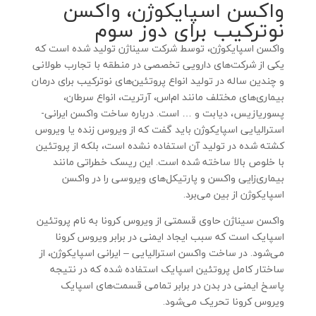
واکسن اسپایکوژن، واکسن
نوترکیب برای دوز سوم
واکسن اسپایکوژن، توسط شرکت سیناژن تولید شده است که
یکی از شرکت‌های دارویی تخصصی در منطقه با تجارب طولانی
و چندین ساله در تولید انواع پروتئین‌های نوترکیب برای درمان
بیماری‌های مختلف مانند ام‌اس، آرتریت، انواع سرطان،
پسوریازیس، دیابت و … است. درباره ساخت واکسن ایرانی-
استرالیایی اسپایکوژن باید گفت که از ویروس زنده یا ویروس
کشته شده در تولید آن استفاده نشده است، بلکه از پروتئین
با خلوص بالا ساخته شده است. این ریسک خطراتی مانند
بیماری‌زایی واکسن و پارتیکل‌های ویروسی را در واکسن
اسپایکوژن از بین می‌برد.
واکسن سیناژن حاوی قسمتی از ویروس کرونا به نام پروتئین
اسپایک است که سبب ایجاد ایمنی در برابر ویروس کرونا
می‌شود. در ساخت واکسن استرالیایی – ایرانی اسپایکوژن، از
ساختار کامل پروتئین اسپایک استفاده شده که در نتیجه
پاسخ ایمنی در بدن در برابر تمامی قسمت‌های اسپایک
ویروس کرونا تحریک می‌شود.