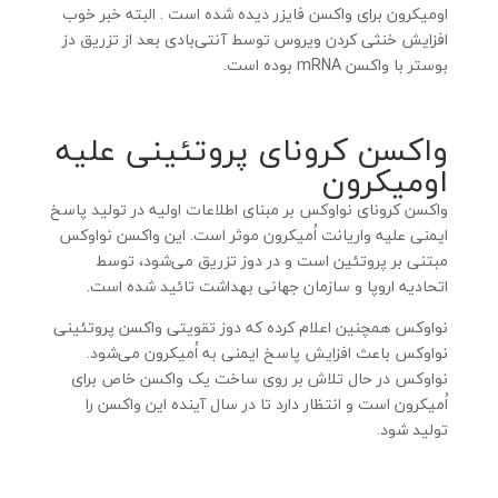
اومیکرون برای واکسن فایزر دیده شده است . البته خبر خوب
افزایش خنثی‌ کردن ویروس توسط آنتی‌بادی بعد از تزریق دز
بوستر با واکسن mRNA بوده است.
واکسن کرونای پروتئینی علیه
اومیکرون
واکسن کرونای نواوکس بر مبنای اطلاعات اولیه در تولید پاسخ
ایمنی علیه واریانت اُمیکرون موثر است. این واکسن نواوکس
مبتنی بر پروتئین است و در دوز تزریق می‌شود، توسط
اتحادیه اروپا و سازمان جهانی بهداشت تائید شده است.
نواوکس همچنین اعلام کرده که دوز تقویتی واکسن پروتئینی
نواوکس باعث افزایش پاسخ ایمنی به اُمیکرون می‌شود.
نواوکس در حال تلاش بر روی ساخت یک واکسن خاص برای
اُمیکرون است و انتظار دارد تا در سال آینده این واکسن را
تولید شود.