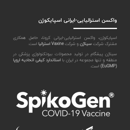
واکسن استرالیایی-ایرانی اسپایکوژن
اسپایکوژن، واکسن استرالیایی-ایرانی کرونا، حاصل همکاری
مشترک شرکت
سیناژن
و شرکت
Vaxine استرالیا
است.
سیناژن پیشگام در تولید محصولات بیوتکنولوژی پزشکی در
منطقه و تنها مجموعه در ایران با
استاندارد کیفی اتحادیه اروپا
(EuGMP)
است.